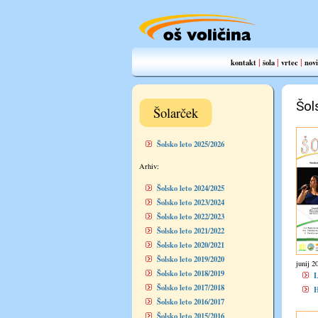
|
|
|
kontakt
šola
vrtec
novi
Šol
Šolarček
Šolsko leto 2025/2026
Arhiv:
Šolsko leto 2024/2025
Šolsko leto 2023/2024
Šolsko leto 2022/2023
Šolsko leto 2021/2022
Šolsko leto 2020/2021
Šolsko leto 2019/2020
junij 2
Šolsko leto 2018/2019
Šolsko leto 2017/2018
Šolsko leto 2016/2017
Šolsko leto 2015/2016