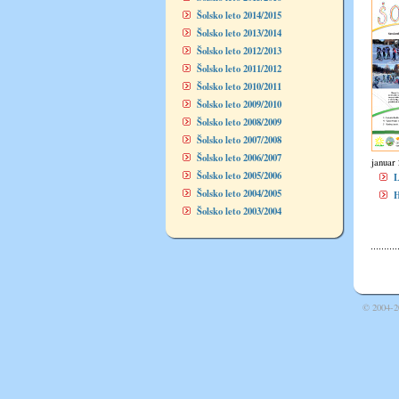
Šolsko leto 2014/2015
Šolsko leto 2013/2014
Šolsko leto 2012/2013
Šolsko leto 2011/2012
Šolsko leto 2010/2011
Šolsko leto 2009/2010
Šolsko leto 2008/2009
Šolsko leto 2007/2008
Šolsko leto 2006/2007
januar 
Šolsko leto 2005/2006
Šolsko leto 2004/2005
Šolsko leto 2003/2004
© 2004-2